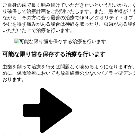
ご自身の歯で長く噛み続けていただきたいという思いから、
り確保して治療計画をご説明いたします。また、患者様が「
ながら、その方に合う最善の治療でQOL／クオリティ・オ
やむを得ず痛みがある場合は神経を取ったり、虫歯がある場
いただいた上で治療を行います。
可能な限り歯を保存する治療を行います
虫歯を削って治療を行えば問題なく噛めるようになりますが
めに、保険診療においても放射線量の少ないパノラマ型デン
おります。