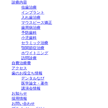
診療内容
虫歯治療
インプラント
入れ歯治療
マウスピース矯正
歯周病治療
予防歯科
小児歯科
セラミック治療
顎関節症治療
ホワイトニング
訪問診療
自費治療費
アクセス
歯のお役立ち情報
デンタルなび
医学論文・著作
講演会情報
お知らせ
採用情報
お問い合わせ