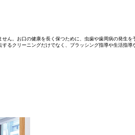
ません。お口の健康を長く保つために、虫歯や歯周病の発生を
去するクリーニングだけでなく、ブラッシング指導や生活指導