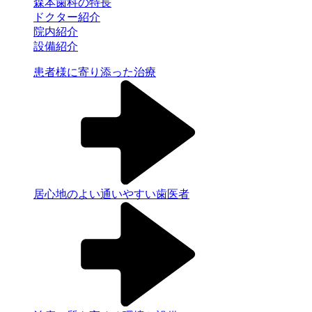
森本歯科の特長
ドクター紹介
院内紹介
設備紹介
患者様に寄り添った治療
居心地のよい通いやすい歯医者