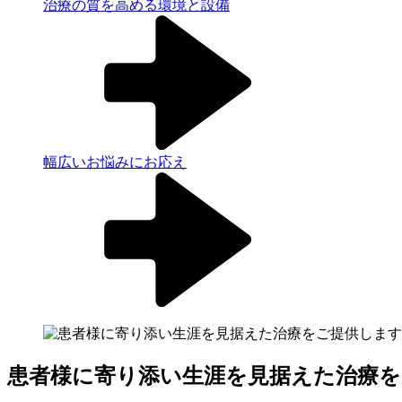
治療の質を高める環境と設備
幅広いお悩みにお応え
患者様に寄り添い生涯を見据えた治療