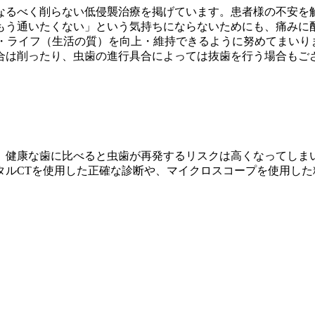
なるべく削らない低侵襲治療を掲げています。患者様の不安を
もう通いたくない」という気持ちにならないためにも、痛みに
ブ・ライフ（生活の質）を向上・維持できるように努めてまいり
合は削ったり、虫歯の進行具合によっては抜歯を行う場合もご
、健康な歯に比べると虫歯が再発するリスクは高くなってしま
タルCTを使用した正確な診断や、マイクロスコープを使用し