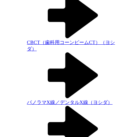
CBCT（歯科用コーンビームCT）（ヨシ
ダ）
パノラマX線／デンタルX線（ヨシダ）