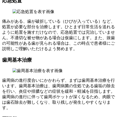
応急処置
痛みがある、歯が破折している（ひびが入っている）など、
処置が必要な部分を治療します。ひとまず日常生活を送れる
ように処置を施すだけなので、応急処置では完治していませ
ん。不適切な被せ物がある場合は仮歯にします。また、抜歯
の可能性がある歯が見られる場合は、この時点で患者様にご
説明しご理解いただけるよう努めます。
歯周基本治療
歯周病の進行度合いにかかわらず、まずは歯周基本治療を行
います。歯周基本治療は、歯周病菌の住処である歯垢の除去
を行い、炎症や排膿などの症状を緩和・軽減を目指します。
歯周病の進行に伴って歯周ポケットが深くなるため、肉眼で
は歯石除去が難しくなり、取り残しが発生しやすくなりま
す。