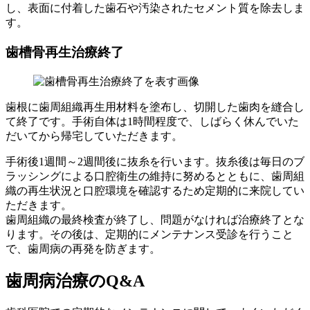
し、表面に付着した歯石や汚染されたセメント質を除去しま
す。
歯槽骨再生治療終了
歯根に歯周組織再生用材料を塗布し、切開した歯肉を縫合し
て終了です。手術自体は1時間程度で、しばらく休んでいた
だいてから帰宅していただきます。
手術後1週間～2週間後に抜糸を行います。抜糸後は毎日のブ
ラッシングによる口腔衛生の維持に努めるとともに、歯周組
織の再生状況と口腔環境を確認するため定期的に来院してい
ただきます。
歯周組織の最終検査が終了し、問題がなければ治療終了とな
ります。その後は、定期的にメンテナンス受診を行うこと
で、歯周病の再発を防ぎます。
歯周病治療のQ&A