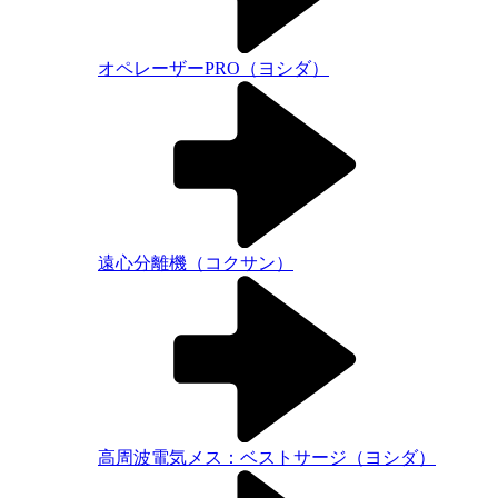
オペレーザーPRO（ヨシダ）
遠心分離機（コクサン）
高周波電気メス：ベストサージ（ヨシダ）