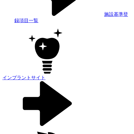
施設基準登
録項目一覧
インプラントサイト