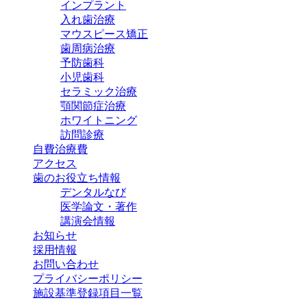
インプラント
入れ歯治療
マウスピース矯正
歯周病治療
予防歯科
小児歯科
セラミック治療
顎関節症治療
ホワイトニング
訪問診療
自費治療費
アクセス
歯のお役立ち情報
デンタルなび
医学論文・著作
講演会情報
お知らせ
採用情報
お問い合わせ
プライバシーポリシー
施設基準登録項目一覧