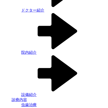
ドクター紹介
院内紹介
設備紹介
診療内容
虫歯治療