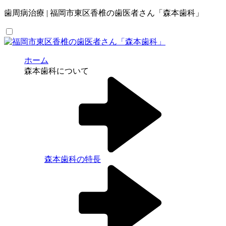
歯周病治療 | 福岡市東区香椎の歯医者さん「森本歯科」
ホーム
森本歯科について
森本歯科の特長