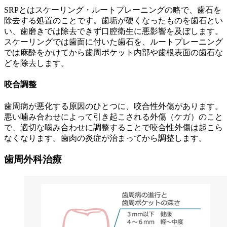
SRPとはスケーリング・ルートプレーニングの略で、歯石を
除去する処置のことです。歯垢が硬くなったものを歯石とい
い、歯磨きでは除去できず口腔衛生に悪影響を及ぼします。
スケーリングでは歯面に付いた歯石を、ルートプレーニング
では麻酔をかけてから歯周ポケット内部や歯根表面の歯石な
どを除去します。
咬合調整
歯周病が悪化する原因のひとつに、咬合性外傷があります。
悪い噛み合わせによって引き起こされる外傷（ケガ）のこと
で、適切な噛み合わせに調整することで咬合性外傷は起こら
なくなります。歯肉の炎症が治まってから調整します。
歯周外科治療