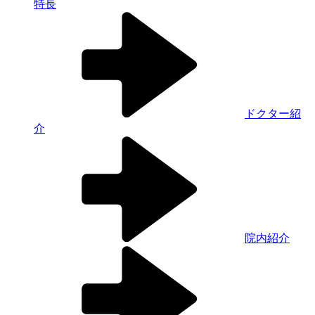
特長
ドクター紹
介
院内紹介