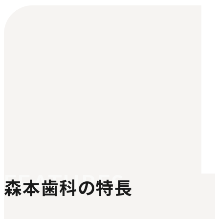
FEATURES
森本歯科の特長