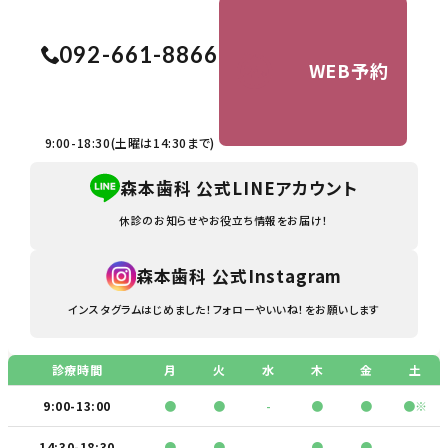
092-661-8866
WEB予約
9:00-18:30(土曜は14:30まで)
森本歯科 公式LINEアカウント
休診のお知らせや
お役立ち情報をお届け！
森本歯科 公式Instagram
インスタグラムはじめました！
フォローやいいね！をお願いします
診療時間
月
火
水
木
金
土
9:00-13:00
●
●
-
●
●
●※
14:30-18:30
●
●
-
●
●
-