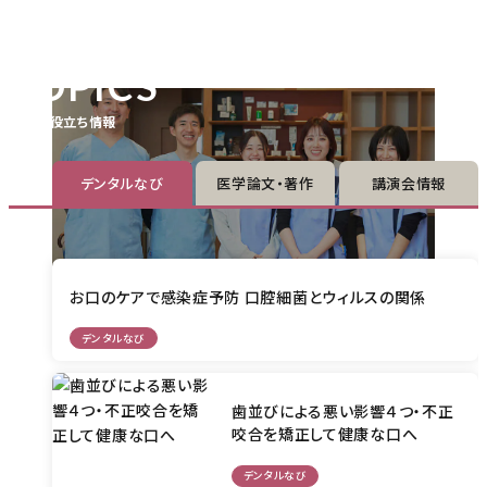
TOPICS
歯のお役立ち情報
デンタルなび
医学論文・著作
講演会情報
お口のケアで感染症予防 口腔細菌とウィルスの関係
デンタルなび
歯並びによる悪い影響４つ・不正
咬合を矯正して健康な口へ
デンタルなび