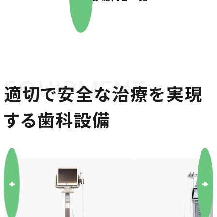
EQUIPMENT
適切で安全な治療を実現
する歯科設備