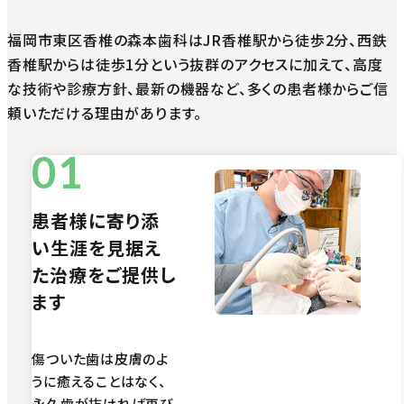
福岡市東区香椎の森本歯科はJR香椎駅から徒歩2分、西鉄
香椎駅からは徒歩1分という抜群のアクセスに加えて、高度
な技術や診療方針、最新の機器など、多くの患者様からご信
頼いただける理由があります。
患者様に寄り添
い生涯を見据え
た治療をご提供し
ます
傷ついた歯は皮膚のよ
うに癒えることはなく、
永久歯が抜ければ再び