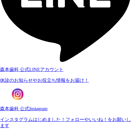
森本歯科 公式LINEアカウント
休診のお知らせや
お役立ち情報をお届け！
森本歯科 公式Instagram
インスタグラムはじめました！
フォローやいいね！をお願いし
ます