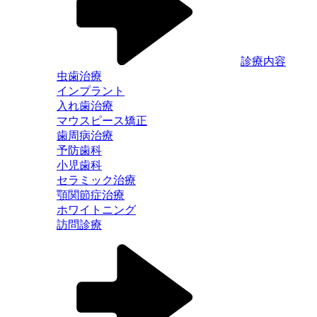
診療内容
虫歯治療
インプラント
入れ歯治療
マウスピース矯正
歯周病治療
予防歯科
小児歯科
セラミック治療
顎関節症治療
ホワイトニング
訪問診療