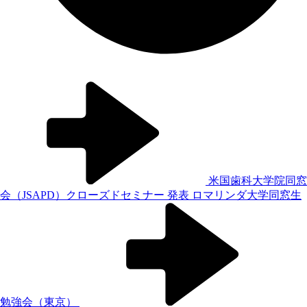
米国歯科大学院同窓
会（JSAPD）クローズドセミナー 発表
ロマリンダ大学同窓生
勉強会（東京）