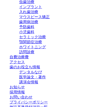
虫歯治療
インプラント
入れ歯治療
マウスピース矯正
歯周病治療
予防歯科
小児歯科
セラミック治療
顎関節症治療
ホワイトニング
訪問診療
自費治療費
アクセス
歯のお役立ち情報
デンタルなび
医学論文・著作
講演会情報
お知らせ
採用情報
お問い合わせ
プライバシーポリシー