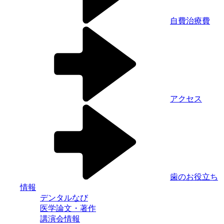
自費治療費
アクセス
歯のお役立ち
情報
デンタルなび
医学論文・著作
講演会情報