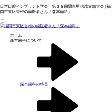
日本口腔インプラント学会 第３８回関東甲信越支部大会 | 福
岡市東区香椎の歯医者さん「森本歯科」
ホーム
森本歯科について
森本歯科の特長